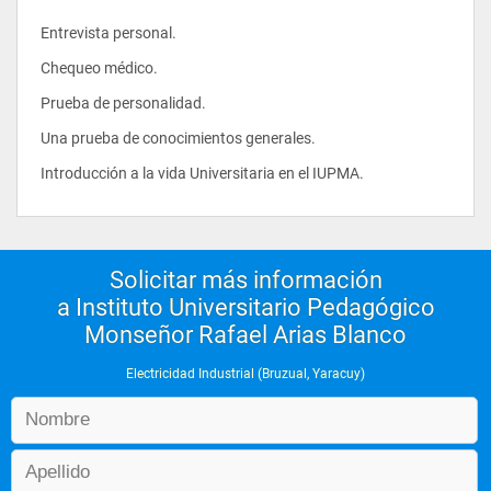
  Entrevista personal.
  Chequeo médico.
  Prueba de personalidad.
  Una prueba de conocimientos generales.
  Introducción a la vida Universitaria en el IUPMA.
Solicitar más información
a Instituto Universitario Pedagógico
Monseñor Rafael Arias Blanco
Electricidad Industrial (Bruzual, Yaracuy)