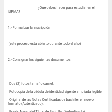
					¿Qué debes hacer para estudiar en el 
IUPMA?
1.- Formalizar la inscripción
 (este proceso está abierto durante todo el año)
2.- Consignar los siguientes documentos:
  Dos (2) fotos tamaño carnet.
  Fotocopia de la cédula de identidad vigente ampliada legible.
  Original de las Notas Certificadas de bachiller en nuevo 
formato (Autenticado).
  Fondo Negro del Título de Bachiller (Autenticado).