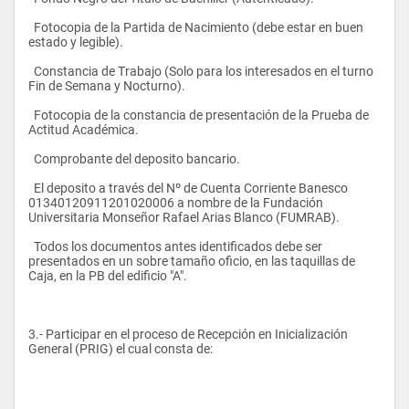
  Fotocopia de la Partida de Nacimiento (debe estar en buen 
estado y legible).
  Constancia de Trabajo (Solo para los interesados en el turno 
Fin de Semana y Nocturno).
  Fotocopia de la constancia de presentación de la Prueba de 
Actitud Académica.
  Comprobante del deposito bancario.
  El deposito a través del Nº de Cuenta Corriente Banesco 
01340120911201020006 a nombre de la Fundación 
Universitaria Monseñor Rafael Arias Blanco (FUMRAB).
  Todos los documentos antes identificados debe ser 
presentados en un sobre tamaño oficio, en las taquillas de 
Caja, en la PB del edificio "A".
3.- Participar en el proceso de Recepción en Inicialización 
General (PRIG) el cual consta de: