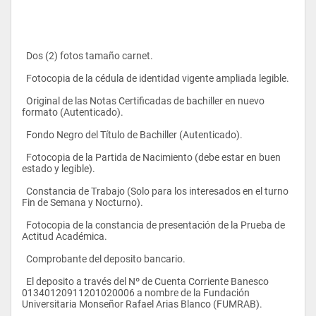
  Dos (2) fotos tamaño carnet.
  Fotocopia de la cédula de identidad vigente ampliada legible.
  Original de las Notas Certificadas de bachiller en nuevo 
formato (Autenticado).
  Fondo Negro del Título de Bachiller (Autenticado).
  Fotocopia de la Partida de Nacimiento (debe estar en buen 
estado y legible).
  Constancia de Trabajo (Solo para los interesados en el turno 
Fin de Semana y Nocturno).
  Fotocopia de la constancia de presentación de la Prueba de 
Actitud Académica.
  Comprobante del deposito bancario.
  El deposito a través del Nº de Cuenta Corriente Banesco 
01340120911201020006 a nombre de la Fundación 
Universitaria Monseñor Rafael Arias Blanco (FUMRAB).