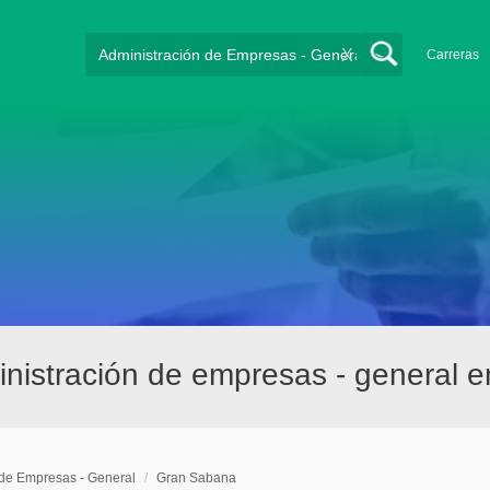
X
Carreras
nistración de empresas - general 
 de Empresas - General
/
Gran Sabana