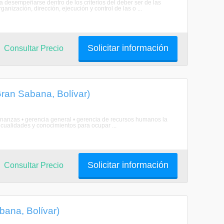
a desempeñarse dentro de los criterios del deber ser de las
anización, dirección, ejecución y control de las o ...
Solicitar información
Consultar Precio
Gran Sabana, Bolívar)
 finanzas • gerencia general • gerencia de recursos humanos la
cualidades y conocimientos para ocupar ...
Solicitar información
Consultar Precio
bana, Bolívar)