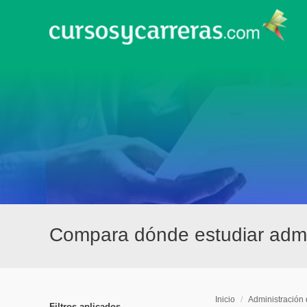
Compara dónde estudiar admi
Inicio
/
Administración
Filtros aplicados