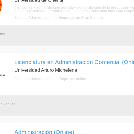
Universidad de Oriente
menciones: • administración agrícola • administración de la producción • 
que los ejecutivos o gerentes con cualidades y conocimientos para ocupar 
Estudiar Administración de Empresas en Gran Sabana
bana
Licenciatura en Administración Comercial (Onl
Universidad Arturo Michelena
Estudiar Administración de Empresas online
s - online
Administración (Online)