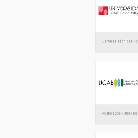
Carreras Técnicas - o
Postgrados - 384 Hora