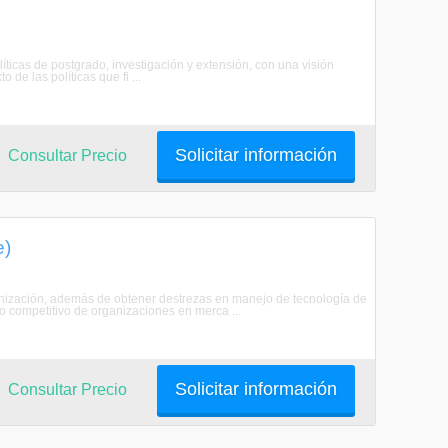
as de postgrado, investigación y extensión, con una visión
 de las políticas que fi ...
Solicitar información
Consultar Precio
e)
ganización, además de obtener destrezas en manejo de tecnología de
to competitivo de organizaciones en merca ...
Solicitar información
Consultar Precio