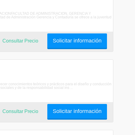
NISTRACIONFACULTAD DE ADMINISTRACION, GERENCIA Y
 Administración Gerencia y Contaduría se ofrece a la juventud
Solicitar información
Consultar Precio
frecer conocimientos teóricos y prácticos para el diseño y conducción
ciales y de la responsabilidad social ins ...
Solicitar información
Consultar Precio