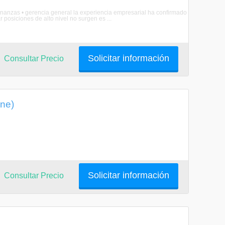
finanzas • gerencia general la experiencia empresarial ha confirmado
posiciones de alto nivel no surgen es ...
Solicitar información
Consultar Precio
ine)
Solicitar información
Consultar Precio