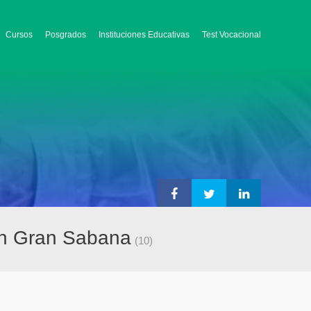
Cursos
Posgrados
Instituciones Educativas
Test Vocacional
en Gran Sabana
(10)