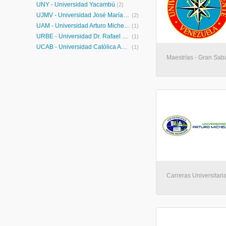
UNY - Universidad Yacambú
(2)
UJMV - Universidad José María Vargas
(2)
UAM - Universidad Arturo Michelena
(1)
URBE - Universidad Dr. Rafael Belloso Chacín
(1)
UCAB - Universidad Católica Andrés Bello
(1)
Maestrías - Gran Sa
Carreras Universitaria