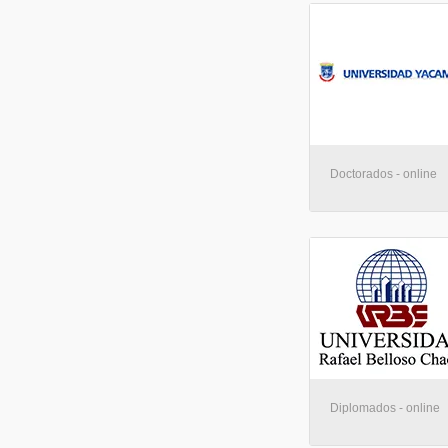
Doctorados - online
Diplomados - online