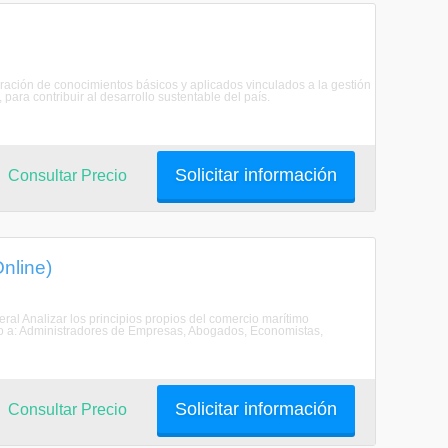
ración de conocimientos básicos y aplicados vinculados a la gestión
ara contribuir al desarrollo sustentable del país.
Solicitar información
Consultar Precio
nline)
ral Analizar los principios propios del comercio marítimo
ido a: Administradores de Empresas, Abogados, Economistas,
Solicitar información
Consultar Precio