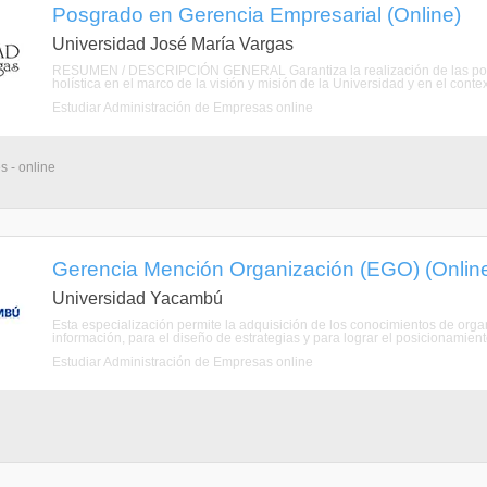
Posgrado en Gerencia Empresarial (Online)
Universidad José María Vargas
RESUMEN / DESCRIPCIÓN GENERAL Garantiza la realización de las polític
holística en el marco de la visión y misión de la Universidad y en el contexto
Estudiar Administración de Empresas online
s - online
Gerencia Mención Organización (EGO) (Onlin
Universidad Yacambú
Esta especialización permite la adquisición de los conocimientos de or
información, para el diseño de estrategias y para lograr el posicionamien
Estudiar Administración de Empresas online