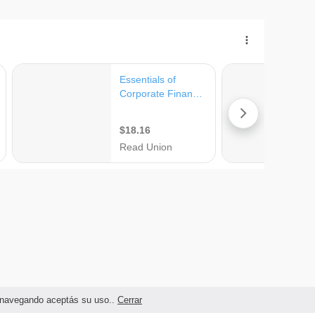
as navegando aceptás su uso..
Cerrar