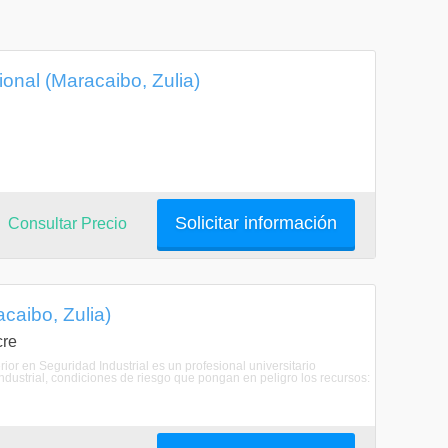
onal (Maracaibo, Zulia)
Solicitar información
Consultar Precio
caibo, Zulia)
cre
rior en Seguridad Industrial es un profesional universitario
ndustrial, condiciones de riesgo que pongan en peligro los recursos: