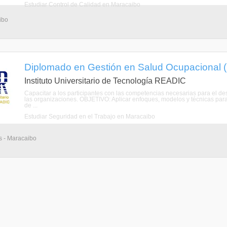
Estudiar Control de Calidad en Maracaibo
ibo
Diplomado en Gestión en Salud Ocupacional (
Instituto Universitario de Tecnología READIC
Capacitar a los participantes con las competencias necesarias para el de
las organizaciones. OBJETIVO: Aplicar enfoques, modelos y técnicas para el
de ...
Estudiar Seguridad en el Trabajo en Maracaibo
s - Maracaibo