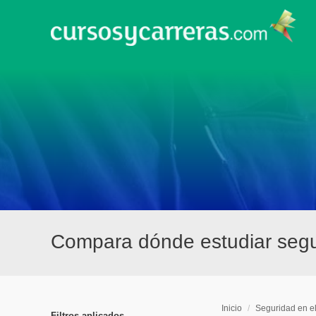
Compara dónde estudiar segur
Inicio
/
Seguridad en e
Filtros aplicados