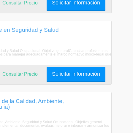
Solicitar información
Consultar Precio
e en Seguridad y Salud
dad y Salud Ocupacional. Objetivo generalCapacitar profesionales
tes para manejar adecuadamente el marco normativo mdico-legal que
Solicitar información
Consultar Precio
de la Calidad, Ambiente,
lia)
dad, Ambiente, Seguridad y Salud Ocupacional. Objetivo general
 implementar, documentar, evaluar, mejorar e integrar y armonizar los