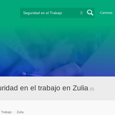
X
Carreras
idad en el trabajo en Zulia
(5)
l Trabajo
/
Zulia