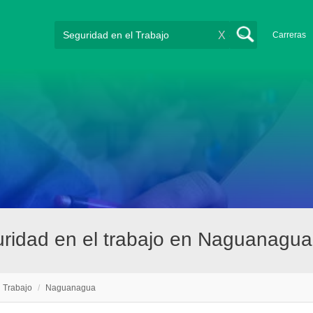
X
Carreras
ridad en el trabajo en Naguanagua
l Trabajo
/
Naguanagua