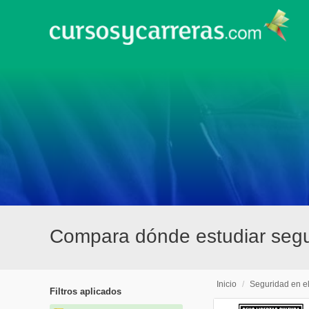
Compara dónde estudiar segu
Inicio
/
Seguridad en e
Filtros aplicados