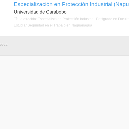
Especialización en Protección Industrial (Na
Universidad de Carabobo
Título ofrecido: Especialista en Protección Industrial. Postgrado en Facu
Estudiar Seguridad en el Trabajo en Naguanagua
nagua