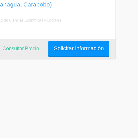
guanagua, Carabobo)
ltad de Ciencias Econmicas y Sociales
Solicitar información
Consultar Precio