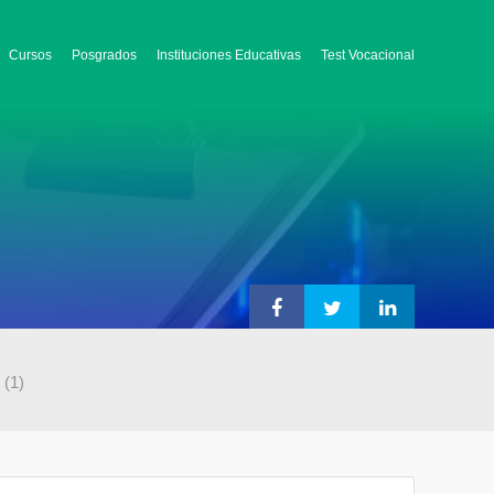
Cursos
Posgrados
Instituciones Educativas
Test Vocacional
(1)