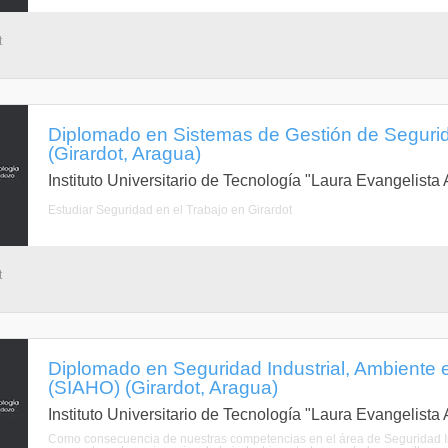
t
Diplomado en Sistemas de Gestión de Seguri
(Girardot, Aragua)
Instituto Universitario de Tecnología "Laura Evangelist
Estudiar Seguridad en el Trabajo en Girardot
t
Diplomado en Seguridad Industrial, Ambiente 
(SIAHO) (Girardot, Aragua)
Instituto Universitario de Tecnología "Laura Evangelist
Como consecuencia de nuestras competencias en el área de Seguridad In