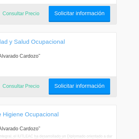
Solicitar información
Consultar Precio
dad y Salud Ocupacional
a Alvarado Cardozo"
Solicitar información
Consultar Precio
e Higiene Ocupacional
a Alvarado Cardozo"
tegral, el IUTLEAC ha desarrollado un Diplomado orientado a dar