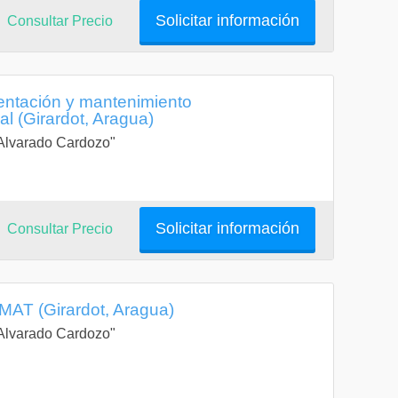
Solicitar información
Consultar Precio
entación y mantenimiento
l (Girardot, Aragua)
a Alvarado Cardozo"
Solicitar información
Consultar Precio
MAT (Girardot, Aragua)
a Alvarado Cardozo"