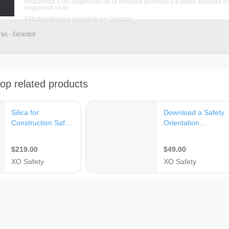
respuestas a las exigencias de la industria petrolera y a todas aquellas 
seguridad no te ...
Estudiar Higiene Industrial en Girardot
as - Girardot