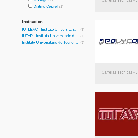
Monagas
(1)
Carreras Técnicas - 3
Distrito Capital
(1)
Institución
IUTLEAC - Instituto Universitario de Tecnología "Laura Evangelista Alvarado Cardozo"
(5)
IUTAR - Instituto Universitario de Tecnología Antonio Ricaurte
(1)
Instituto Universitario de Tecnología Polycom
(1)
Carreras Técnicas - 3