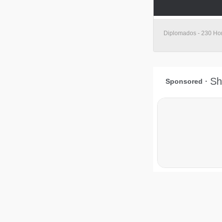
Diplomados - 230 Hor