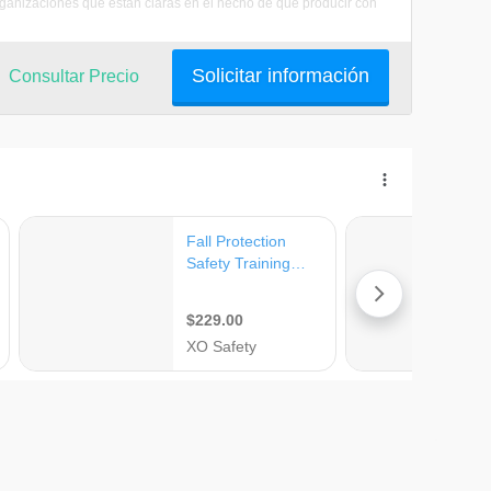
organizaciones que están claras en el hecho de que producir con
Solicitar información
Consultar Precio