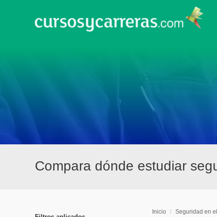
Compara dónde estudiar segur
Inicio
/
Seguridad en e
Filtros aplicados