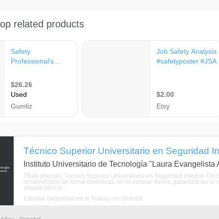
Técnico Superior Universitario en Seguridad In
Instituto Universitario de Tecnología "Laura Evangelist
Título ofrecido: Técnico Superior Universitario en Seguridad Integral. Di
desarrollados de forma controlada sin ocasionar daños, garantizando la vi
situada princip ...
Estudiar Seguridad en el Trabajo en Girardot