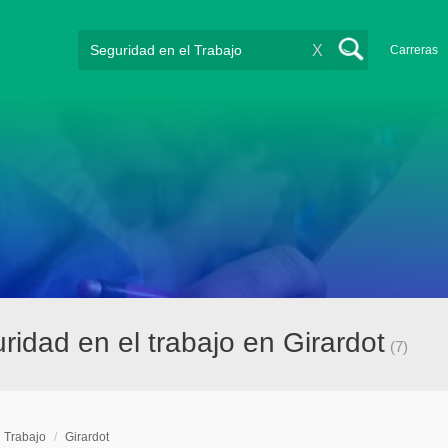
X
Carreras
idad en el trabajo en Girardot
(7)
l Trabajo
/
Girardot