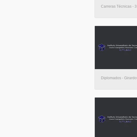
Carreras Técnicas - 3
Diplomados - Girardo