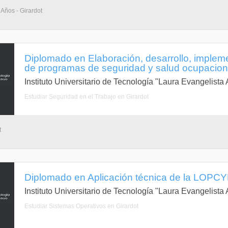
 Años - Girardot
Diplomado en Elaboración, desarrollo, implem
de programas de seguridad y salud ocupaciona
Instituto Universitario de Tecnología "Laura Evangelist
Estudiar Seguridad en el Trabajo en Girardot
t
Diplomado en Aplicación técnica de la LOPCY
Instituto Universitario de Tecnología "Laura Evangelist
Estudiar Sistemas Operativos en Girardot