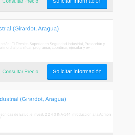
Solicitar información
Consultar Precio
rial (Girardot, Aragua)
ipción: El Técnico Superior en Seguridad Industrial, Protección y
mordial planificar, programar, coordinar, ejecutar y ev ...
Solicitar información
Consultar Precio
ustrial (Girardot, Aragua)
cnicas de Estud. e Invest. 2 2 4 3 INA-144 Introducción a la Admón
...