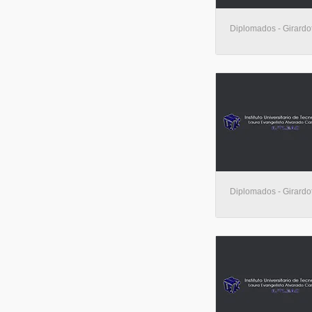
Diplomados - Girardo
Diplomados - Girardo