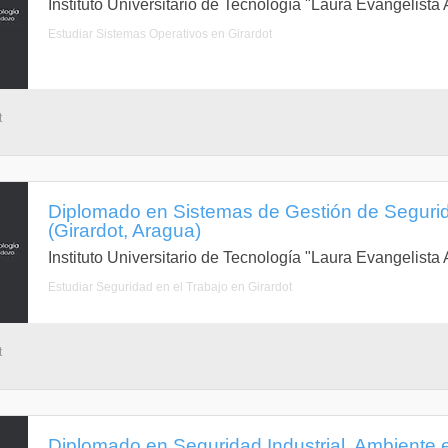
Instituto Universitario de Tecnología "Laura Evangelist
Estudiar Sistemas Operativos en Girardot
t
Diplomado en Sistemas de Gestión de Seguri
(Girardot, Aragua)
Instituto Universitario de Tecnología "Laura Evangelist
Estudiar Seguridad en el Trabajo en Girardot
t
Diplomado en Seguridad Industrial, Ambiente 