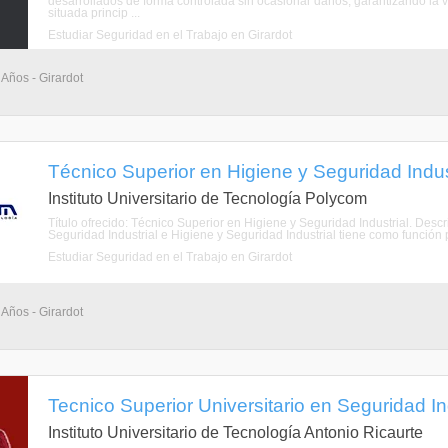
desarrollados de forma controlada sin ocasionar daños, garantizando la vi
situada princip ...
Estudiar Seguridad en el Trabajo en Girardot
 Años - Girardot
Técnico Superior en Higiene y Seguridad Indust
Instituto Universitario de Tecnología Polycom
Título ofrecido: Técnico Superior en Higiene y Seguridad Industrial. Descr
Seguridad Industrial e Higiene y Seguridad Industrial tiene como función pri
Estudiar Seguridad en el Trabajo en Girardot
 Años - Girardot
Tecnico Superior Universitario en Seguridad Ind
Instituto Universitario de Tecnología Antonio Ricaurte