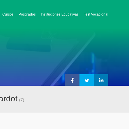
Cursos
Posgrados
Instituciones Educativas
Test Vocacional
ardot
(7)