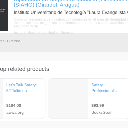
(SIAHO) (Girardot, Aragua)
Instituto Universitario de Tecnología "Laura Evangelist
Como consecuencia de nuestras competencias en el área de Seguridad In
respuestas a las exigencias de la industria petrolera y a todas aquellas 
seguridad no te ...
Estudiar Higiene Industrial en Girardot
as - Girardot