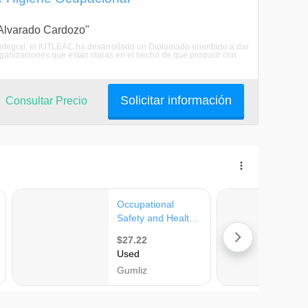
a Alvarado Cardozo"
tegral, el IUTLEAC ha desarrollado un Diplomado orientado a dar
organizaciones que están claras en el hecho de que producir con
Solicitar información
Consultar Precio