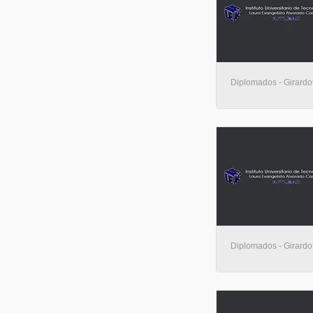
Diplomados - Girardo
Diplomados - Girardo