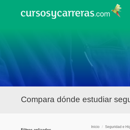
Compara dónde estudiar segur
Inicio
/
Seguridad e Hig
Filtros aplicados