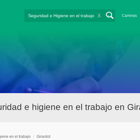
X
Carreras
idad e higiene en el trabajo en Gir
iene en el trabajo
/
Girardot