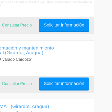
cnicas de Estud. e Invest. 2 2 4 3 INA-144 Introducción a la Admón
...
Solicitar información
Consultar Precio
entación y mantenimiento
l (Girardot, Aragua)
a Alvarado Cardozo"
Solicitar información
Consultar Precio
MAT (Girardot, Aragua)