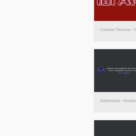
Carreras Técnicas - 3
Diplomados - Girardo