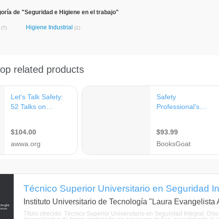
oría de "Seguridad e Higiene en el trabajo"
o
Higiene Industrial
(7)
(1)
Técnico Superior Universitario en Seguridad In
Instituto Universitario de Tecnología "Laura Evangelist
Título ofrecido: Técnico Superior Universitario en Seguridad Integral. Di