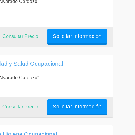
a Alvarado Cardozo"
Solicitar información
Consultar Precio
dad y Salud Ocupacional
a Alvarado Cardozo"
Solicitar información
Consultar Precio
e Higiene Ocupacional