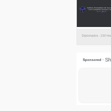
Diplomados - 230 Hor