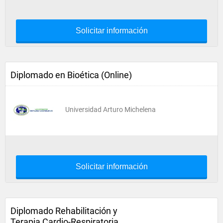
Solicitar información
Diplomado en Bioética (Online)
Universidad Arturo Michelena
Solicitar información
Diplomado Rehabilitación y
Terapia Cardio-Respiratoria