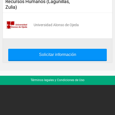
Recursos Humanos (Lagunillas,
Zulia)
Universidad Alonso de Ojeda
Solicitar información
Términos legales y Condiciones de Uso