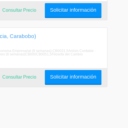
Solicitar información
Consultar Precio
cia, Carabobo)
conoma Empresarial (8 semanas)-CB0031,5Anlisis Contable -
ones (8 semanas)CB000CB0051,5Filosofa del Cambio
Solicitar información
Consultar Precio