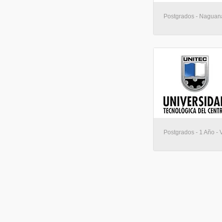
Postgrados - Nagua
Postgrados - 1 Año - 