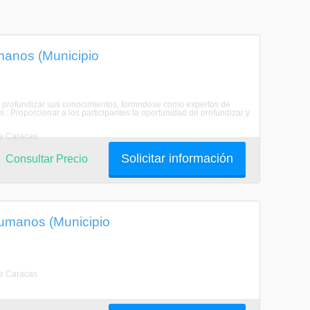
manos (Municipio
r y profundizar sus conocimientos, formndose como expertos de
 Proporcionar a los participantes la oportunidad de profundizar y
de Caracas
Solicitar información
Consultar Precio
Humanos (Municipio
de Caracas