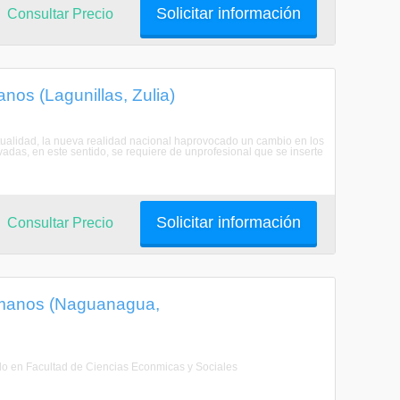
Solicitar información
Consultar Precio
os (Lagunillas, Zulia)
tualidad, la nueva realidad nacional haprovocado un cambio en los
vadas, en este sentido, se requiere de unprofesional que se inserte
Solicitar información
Consultar Precio
umanos (Naguanagua,
do en Facultad de Ciencias Econmicas y Sociales