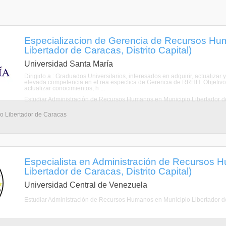
Especializacion de Gerencia de Recursos Hu
Libertador de Caracas, Distrito Capital)
Universidad Santa María
Dirigido a : Graduados Universitarios, interesados en adquirir, actualiza
elevada competencia en el rea especfica de Gerencia de RRHH. Objetivos :
actualizar conocimientos, h ...
Estudiar Administración de Recursos Humanos en Municipio Libertador 
io Libertador de Caracas
Especialista en Administración de Recursos 
Libertador de Caracas, Distrito Capital)
Universidad Central de Venezuela
Estudiar Administración de Recursos Humanos en Municipio Libertador 