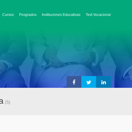
Cursos
Posgrados
Instituciones Educativas
Test Vocacional
a
(5)