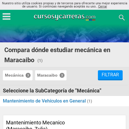
Nuestro sitio utiliza cookies propias y de terceros para ofrecerte una mejor experiencia
de usuario. Si continúas navegando aceptás su uso..
Cerrar
Compara dónde estudiar mecánica en
Maracaibo
(1)
FILTRAR
Mecánica
Maracaibo
Seleccione la SubCategoría de "Mecánica"
Mantenimiento de Vehículos en General
(1)
Mantenimiento Mecanico
(Maracaibo, Zulia)