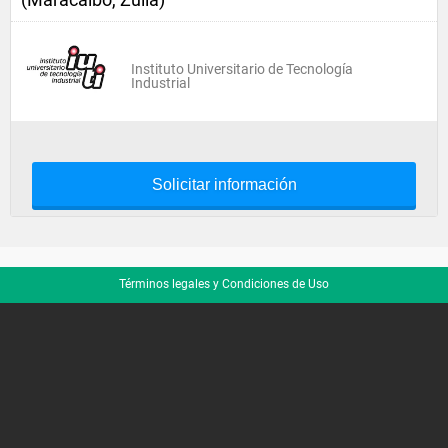
Instituto Universitario de Tecnología
Industrial
Solicitar información
Términos legales y Condiciones de Uso