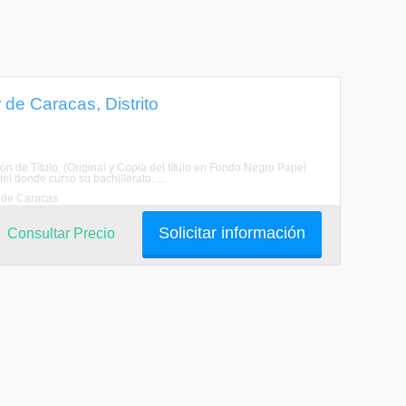
de Caracas, Distrito
de Título. (Original y Copia del título en Fondo Negro Papel
el donde curso su bachillerato. ...
r de Caracas
Solicitar información
Consultar Precio