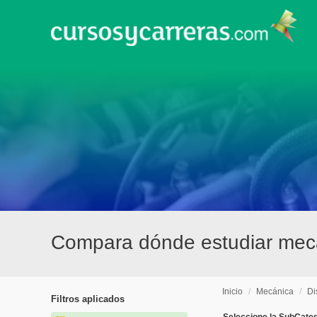
Compara dónde estudiar mecán
Inicio
/
Mecánica
/
Di
Filtros aplicados