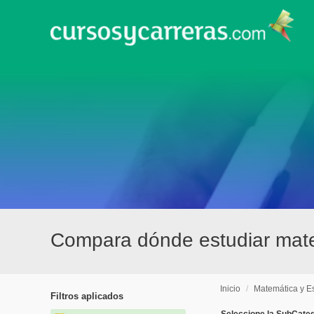
Compara dónde estudiar mate
Inicio
/
Matemática y Es
Filtros aplicados