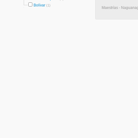
Bolívar
(1)
Maestrías - Naguana