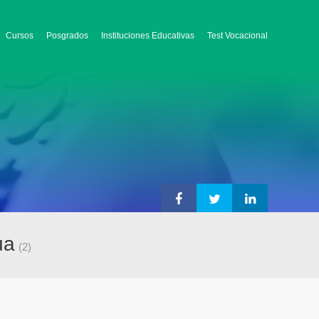
Cursos
Posgrados
Instituciones Educativas
Test Vocacional
ua
(2)