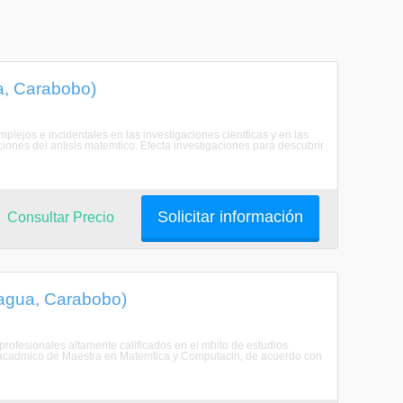
a, Carabobo)
ejos e incidentales en las investigaciones cientficas y en las
iones del anlisis matemtico. Efecta investigaciones para descubrir
Solicitar información
Consultar Precio
agua, Carabobo)
rofesionales altamente calificados en el mbito de estudios
ulo acadmico de Maestra en Matemtica y Computacin, de acuerdo con