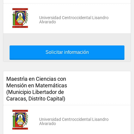
Universidad Centroccidental Lisandro
Alvarado
Solicitar información
Maestrìa en Ciencias con
Mensión en Matemáticas
(Municipio Libertador de
Caracas, Distrito Capital)
Universidad Centroccidental Lisandro
Alvarado