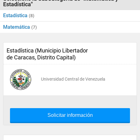
Estadística"
Estadística
(8)
Matemática
(7)
Estadística (Municipio Libertador
de Caracas, Distrito Capital)
Universidad Central de Venezuela
Solicitar información