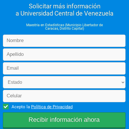
Solicitar más información
a Universidad Central de Venezuela
Maestria en Estadísticas (Municipio Libertador de
Caracas, Distrito Capital)
Acepto la
Política de Privacidad