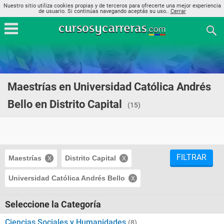
Nuestro sitio utiliza cookies propias y de terceros para ofrecerte una mejor experiencia
de usuario. Si continúas navegando aceptás su uso..
Cerrar
Maestrías en Universidad Católica Andrés
Bello en Distrito Capital
(15)
FILTRAR
Maestrías
Distrito Capital
Universidad Católica Andrés Bello
Seleccione la Categoría
Ciencias Sociales y Humanidades
(8)