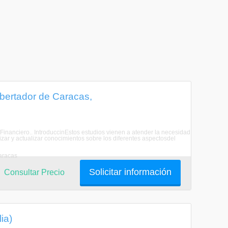
bertador de Caracas,
 Financiero.. IntroduccinEstos estudios vienen a atender la necesidad
zar y actualizar conocimientos sobre los diferentes aspectosdel
aracas
Solicitar información
Consultar Precio
ia)