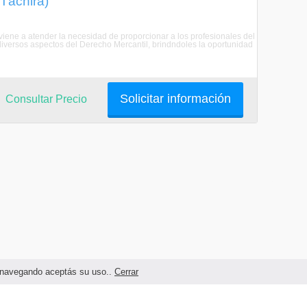
 Táchira)
viene a atender la necesidad de proporcionar a los profesionales del
diversos aspectos del Derecho Mercantil, brindndoles la oportunidad
Solicitar información
Consultar Precio
as navegando aceptás su uso..
Cerrar