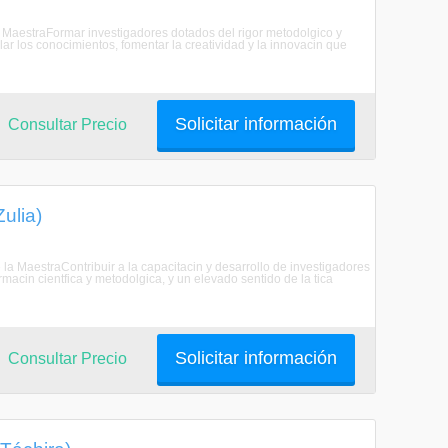
la MaestraFormar investigadores dotados del rigor metodolgico y
ar los conocimientos, fomentar la creatividad y la innovacin que
Solicitar información
Consultar Precio
ulia)
 la MaestraContribuir a la capacitacin y desarrollo de investigadores
rmacin cientfica y metodolgica, y un elevado sentido de la tica
Solicitar información
Consultar Precio