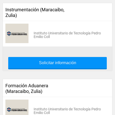
Instrumentación (Maracaibo,
Zulia)
Instituto Universitario de Tecnología Pedro
Emilio Coll
Solicitar información
Formación Aduanera
(Maracaibo, Zulia)
Instituto Universitario de Tecnología Pedro
Emilio Coll