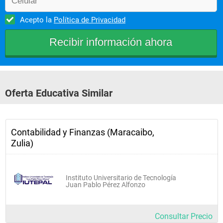
Determinar costos unitarios de los productos para ventas.
Acepto la
Política de Privacidad
Determinar el porcentaje de retención de Impuestos.
Elaborar planillas en declaración y montos a pagar.
Elaboración de nómina mensual y diaria.
Analizar y preparar estados financieros.				
Oferta Educativa Similar
Contabilidad y Finanzas (Maracaibo,
Zulia)
Instituto Universitario de Tecnología
Juan Pablo Pérez Alfonzo
Consultar Precio