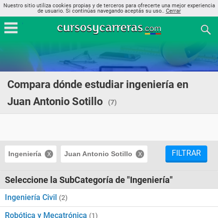
Nuestro sitio utiliza cookies propias y de terceros para ofrecerte una mejor experiencia
de usuario. Si continúas navegando aceptás su uso..
Cerrar
Compara dónde estudiar ingeniería en
Juan Antonio Sotillo
(7)
FILTRAR
Ingeniería
Juan Antonio Sotillo
Seleccione la SubCategoría de "Ingeniería"
Ingeniería Civil
(2)
Robótica y Mecatrónica
(1)