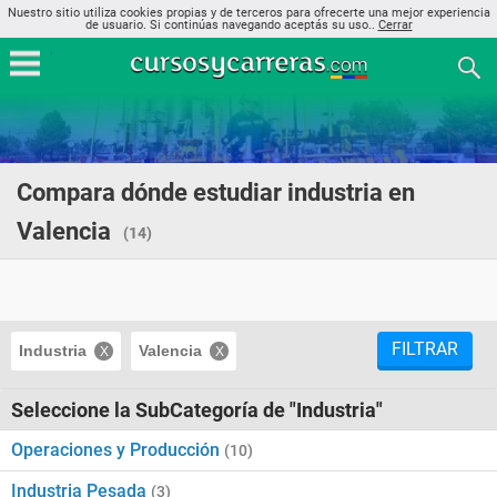
Nuestro sitio utiliza cookies propias y de terceros para ofrecerte una mejor experiencia
de usuario. Si continúas navegando aceptás su uso..
Cerrar
Compara dónde estudiar industria en
Valencia
(14)
FILTRAR
Industria
Valencia
Seleccione la SubCategoría de "Industria"
Operaciones y Producción
(10)
Industria Pesada
(3)