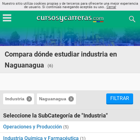
Nuestro sitio utiliza cookies propias y de terceros para ofrecerte una mejor experiencia
de usuario. Si continúas navegando aceptás su uso..
Cerrar
Compara dónde estudiar industria en
Naguanagua
(6)
FILTRAR
Industria
Naguanagua
Seleccione la SubCategoría de "Industria"
Operaciones y Producción
(5)
Industria Química y Farmacéutica
(1)