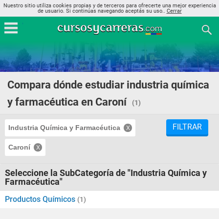
Nuestro sitio utiliza cookies propias y de terceros para ofrecerte una mejor experiencia
de usuario. Si continúas navegando aceptás su uso..
Cerrar
Compara dónde estudiar industria química
y farmacéutica en Caroní
(1)
FILTRAR
Industria Química y Farmacéutica
Caroní
Seleccione la SubCategoría de "Industria Química y
Farmacéutica"
Productos Químicos
(1)