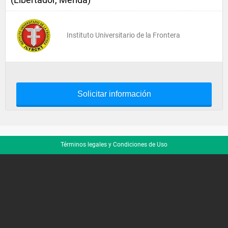
Instituto Universitario de la Frontera
Solicitar información
Términos legales y Condiciones de Uso