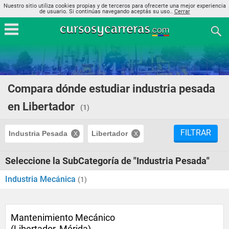
Nuestro sitio utiliza cookies propias y de terceros para ofrecerte una mejor experiencia
de usuario. Si continúas navegando aceptás su uso..
Cerrar
Compara dónde estudiar industria pesada
en Libertador
(1)
FILTRAR
Industria Pesada
Libertador
Seleccione la SubCategoría de "Industria Pesada"
Industria Mecánica
(1)
Mantenimiento Mecánico
(Libertador, Mérida)