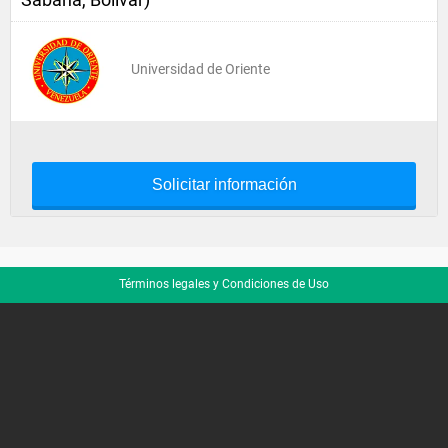
Universidad de Oriente
Solicitar información
Términos legales y Condiciones de Uso