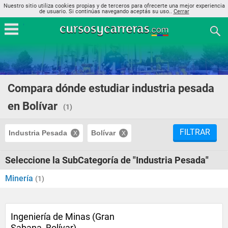
Nuestro sitio utiliza cookies propias y de terceros para ofrecerte una mejor experiencia
de usuario. Si continúas navegando aceptás su uso..
Cerrar
Compara dónde estudiar industria pesada
en Bolívar
(1)
FILTRAR
Industria Pesada
Bolívar
Seleccione la SubCategoría de "Industria Pesada"
Minería
(1)
Ingeniería de Minas (Gran
Sabana, Bolívar)