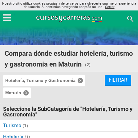
Nuestro sitio utiliza cookies propias y de terceros para ofrecerte una mejor experiencia
de usuario. Si continúas navegando aceptás su uso..
Cerrar
Compara dónde estudiar hotelería, turismo
y gastronomía en Maturín
(2)
FILTRAR
Hotelería, Turismo y Gastronomía
Maturín
Seleccione la SubCategoría de "Hotelería, Turismo y
Gastronomía"
Turismo
(1)
Hotelería
(1)