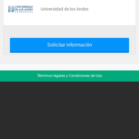
Universidad de los Andes
Solicitar información
Términos legales y Condiciones de Uso