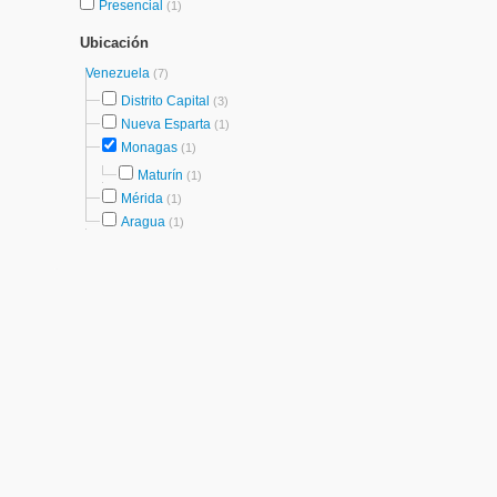
Presencial
(1)
Ubicación
Venezuela
(7)
Distrito Capital
(3)
Nueva Esparta
(1)
Monagas
(1)
Maturín
(1)
Mérida
(1)
Aragua
(1)