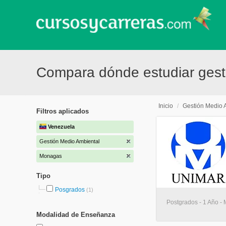
Compara dónde estudiar ges
Inicio
/
Gestión Medio 
Filtros aplicados
Venezuela
Gestión Medio Ambiental
Monagas
Tipo
Posgrados
(1)
Postgrados - 1 Año - 
Modalidad de Enseñanza