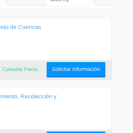
nejo de Cuencas
Solicitar información
Consultar Precio
miento, Recolección y