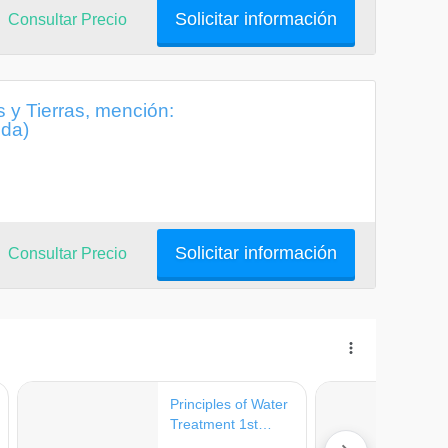
Solicitar información
Consultar Precio
 y Tierras, mención:
ida)
Solicitar información
Consultar Precio