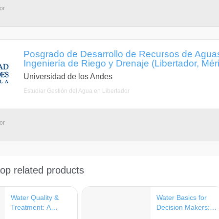
or
Posgrado de Desarrollo de Recursos de Aguas
Ingeniería de Riego y Drenaje (Libertador, Mér
Universidad de los Andes
Estudiar Gestión del Agua en Libertador
or