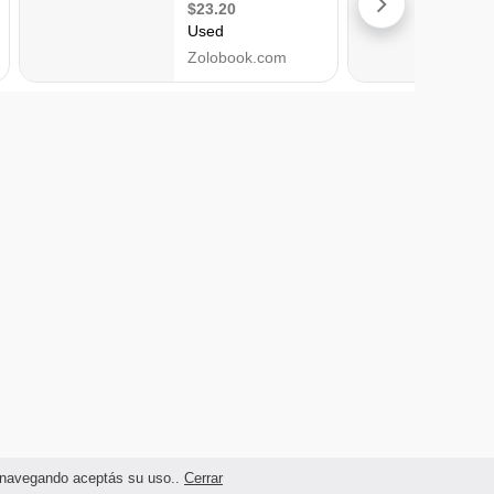
as navegando aceptás su uso..
Cerrar