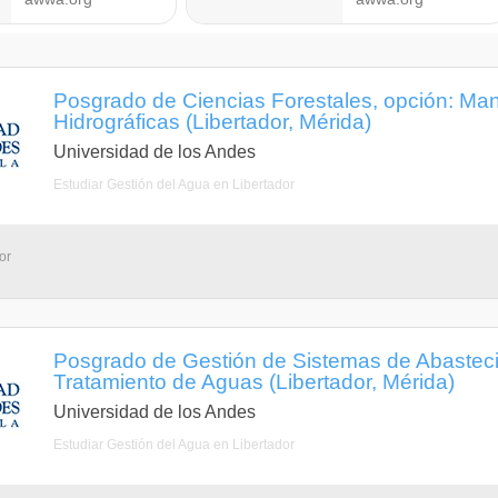
Posgrado de Ciencias Forestales, opción: Ma
Hidrográficas (Libertador, Mérida)
Universidad de los Andes
Estudiar Gestión del Agua en Libertador
or
Posgrado de Gestión de Sistemas de Abasteci
Tratamiento de Aguas (Libertador, Mérida)
Universidad de los Andes
Estudiar Gestión del Agua en Libertador