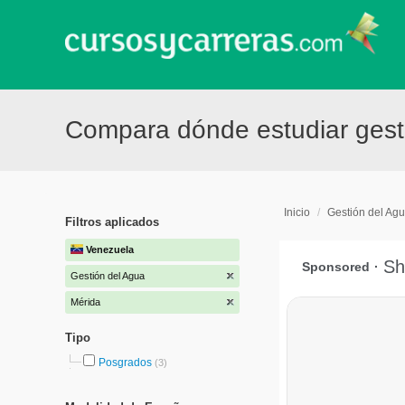
Compara dónde estudiar gest
Inicio
/
Gestión del Ag
Filtros aplicados
Venezuela
Gestión del Agua
Mérida
Tipo
Posgrados
(3)