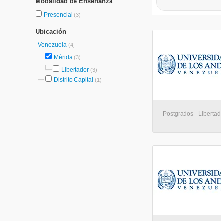
Modalidad de Enseñanza
Presencial
(3)
Ubicación
Venezuela
(4)
Mérida
(3)
Libertador
(3)
Distrito Capital
(1)
Postgrados - Libertad