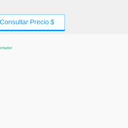
Consultar Precio $
ertador