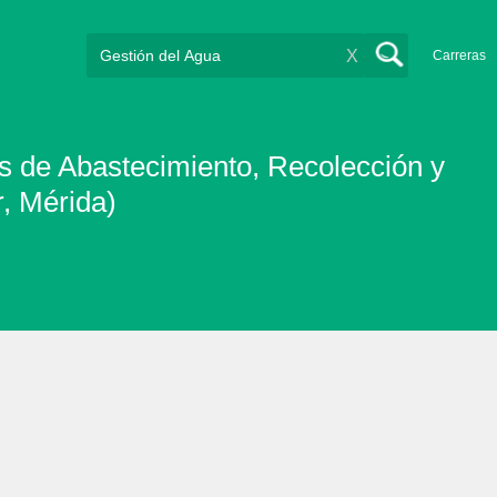
X
Carreras
s de Abastecimiento, Recolección y
, Mérida)