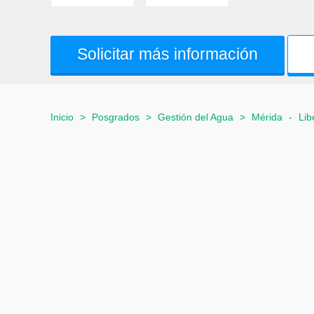
Solicitar más información
Inicio
>
Posgrados
>
Gestión del Agua
>
Mérida
-
Lib