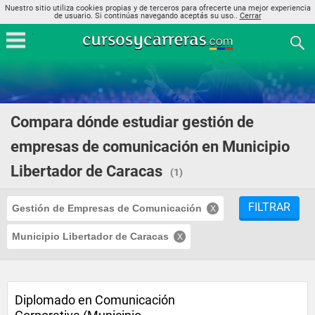
Nuestro sitio utiliza cookies propias y de terceros para ofrecerte una mejor experiencia
de usuario. Si continúas navegando aceptás su uso..
Cerrar
Compara dónde estudiar gestión de
empresas de comunicación en Municipio
Libertador de Caracas
(1)
FILTRAR
Gestión de Empresas de Comunicación
Municipio Libertador de Caracas
Diplomado en Comunicación