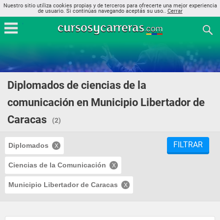
Nuestro sitio utiliza cookies propias y de terceros para ofrecerte una mejor experiencia
de usuario. Si continúas navegando aceptás su uso..
Cerrar
Diplomados de ciencias de la
comunicación en Municipio Libertador de
Caracas
(2)
FILTRAR
Diplomados
Ciencias de la Comunicación
Municipio Libertador de Caracas