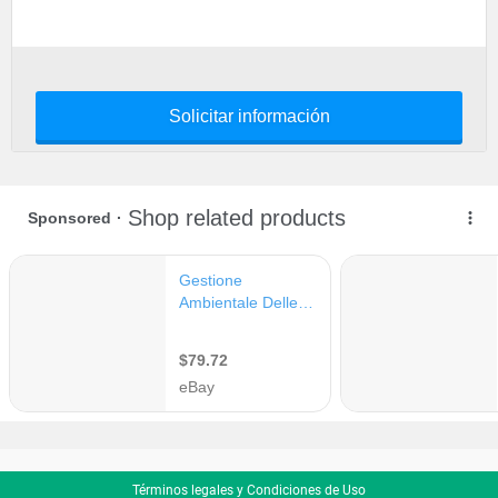
Solicitar información
Términos legales y Condiciones de Uso