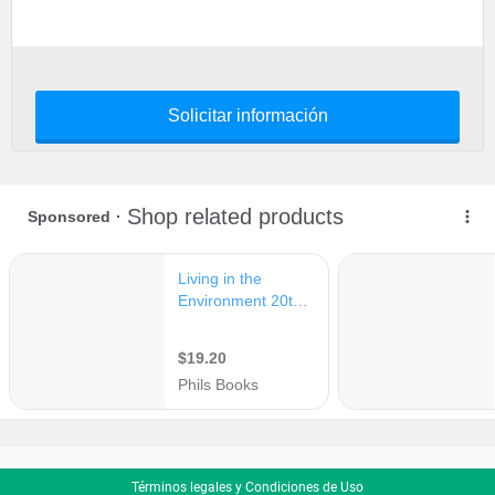
Solicitar información
Términos legales y Condiciones de Uso