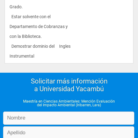
Grado. 
  Estar solvente con el                   
Departamento de Cobranzas y 
con la Biblioteca. 
  Demostrar dominio del     Ingles 
Instrumental                
Solicitar más información
a Universidad Yacambú
Maestría en Ciencias Ambientales: Mención Evaluación
del Impacto Ambiental (Iribarren, Lara)