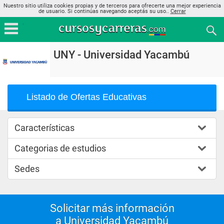
Nuestro sitio utiliza cookies propias y de terceros para ofrecerte una mejor experiencia
de usuario. Si continúas navegando aceptás su uso..
Cerrar
UNY - Universidad Yacambú
Listado de Ofertas Educativas
Características
Categorias de estudios
Sedes
Solicitar más información
a Universidad Yacambú