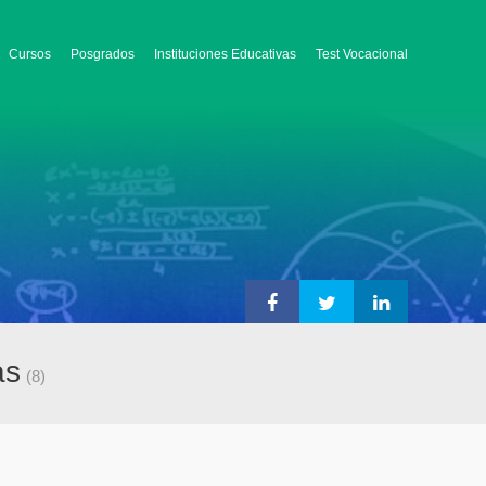
Cursos
Posgrados
Instituciones Educativas
Test Vocacional
as
(8)