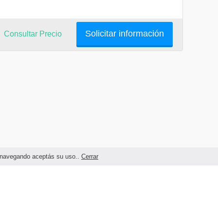
Solicitar información
Consultar Precio
as navegando aceptás su uso..
Cerrar
Términos legales y Condiciones de Uso