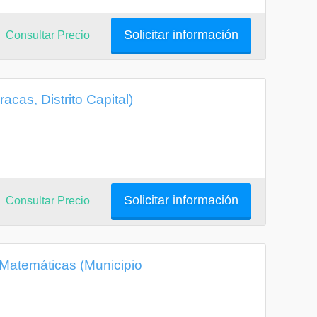
Solicitar información
Consultar Precio
acas, Distrito Capital)
Solicitar información
Consultar Precio
 Matemáticas (Municipio