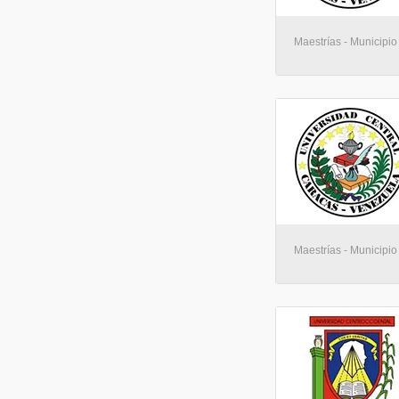
Maestrías - Municipio
Maestrías - Municipio