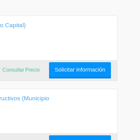
o Capital)
Solicitar información
Consultar Precio
ructivos (Municipio