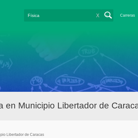
X
Carreras
a en Municipio Libertador de Carac
pio Libertador de Caracas