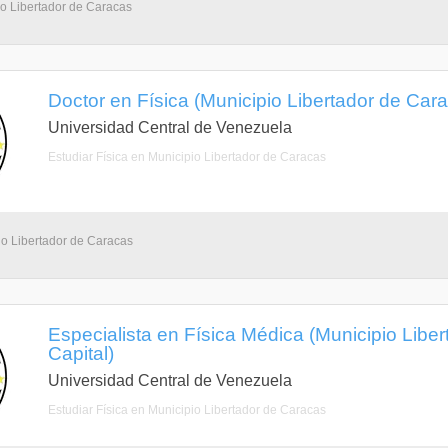
io Libertador de Caracas
Doctor en Física (Municipio Libertador de Carac
Universidad Central de Venezuela
Estudiar Física en Municipio Libertador de Caracas
io Libertador de Caracas
Especialista en Física Médica (Municipio Liber
Capital)
Universidad Central de Venezuela
Estudiar Física en Municipio Libertador de Caracas