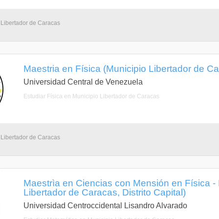
 Libertador de Caracas
Maestria en Física (Municipio Libertador de Car
Universidad Central de Venezuela
Estudiar Física en Municipio Libertador de Caracas
 Libertador de Caracas
Maestrìa en Ciencias con Mensión en Física -
Libertador de Caracas, Distrito Capital)
Universidad Centroccidental Lisandro Alvarado