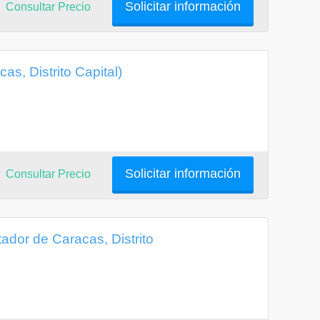
Solicitar información
Consultar Precio
as, Distrito Capital)
Solicitar información
Consultar Precio
tador de Caracas, Distrito