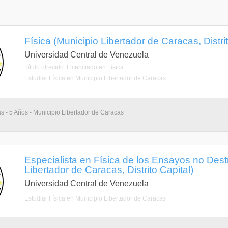
Física (Municipio Libertador de Caracas, Distrit
Universidad Central de Venezuela
Título ofrecido: Licenciado en Física.
Estudiar Física en Municipio Libertador de Caracas
as - 5 Años - Municipio Libertador de Caracas
Especialista en Física de los Ensayos no Dest
Libertador de Caracas, Distrito Capital)
Universidad Central de Venezuela
Estudiar Física en Municipio Libertador de Caracas