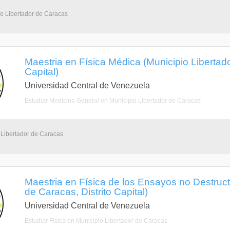
io Libertador de Caracas
Maestria en Física Médica (Municipio Libertado
Capital)
Universidad Central de Venezuela
Estudiar Medicina General en Municipio Libertador de Caracas
 Libertador de Caracas
Maestria en Física de los Ensayos no Destruct
de Caracas, Distrito Capital)
Universidad Central de Venezuela
Estudiar Física en Municipio Libertador de Caracas