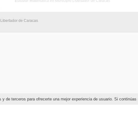
Estudiar Matemática en Municipio Libertador de Caracas
 Libertador de Caracas
ias y de terceros para ofrecerte una mejor experiencia de usuario. Si continú