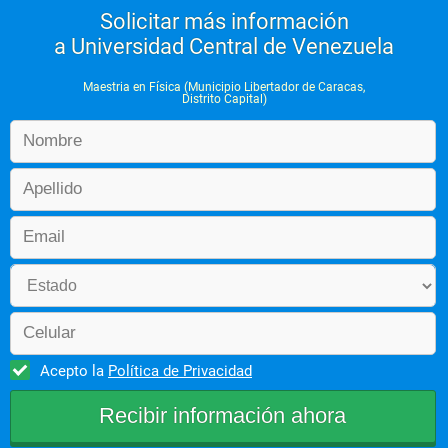
Solicitar más información
a Universidad Central de Venezuela
Maestria en Física (Municipio Libertador de Caracas,
Distrito Capital)
Acepto la
Política de Privacidad