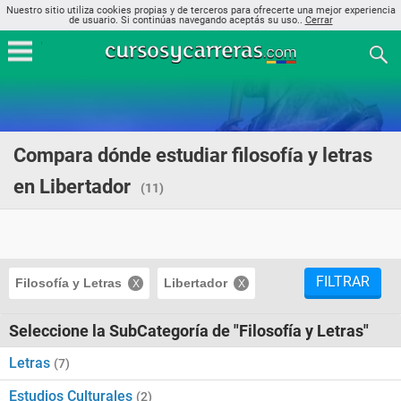
Nuestro sitio utiliza cookies propias y de terceros para ofrecerte una mejor experiencia
de usuario. Si continúas navegando aceptás su uso..
Cerrar
Compara dónde estudiar filosofía y letras
en Libertador
(11)
FILTRAR
Filosofía y Letras
Libertador
Seleccione la SubCategoría de "Filosofía y Letras"
Letras
(7)
Estudios Culturales
(2)