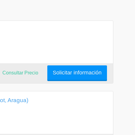
Solicitar información
Consultar Precio
ot, Aragua)