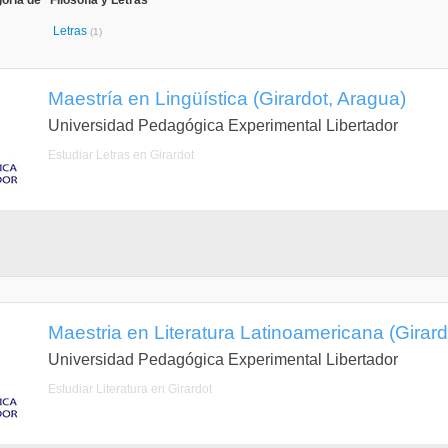
ría de "Filosofía y Letras"
Letras
(1)
Maestría en Lingüística (Girardot, Aragua)
Universidad Pedagógica Experimental Libertador
Estudiar Letras en Girardot
Maestria en Literatura Latinoamericana (Girard
Universidad Pedagógica Experimental Libertador
Estudiar Literatura en Girardot