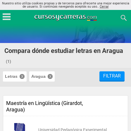
Nuestro sitio utiliza cookies propias y de terceros para ofrecerte una mejor experiencia
de usuario. Si continúas navegando aceptás su uso..
Cerrar
Compara dónde estudiar letras en Aragua
(1)
FILTRAR
Letras
Aragua
Maestría en Lingüística (Girardot,
Aragua)
Universidad Pedagógica Experimental