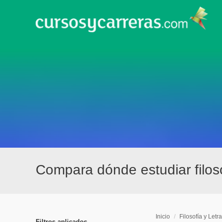
Compara dónde estudiar filosof
Inicio
/
Filosofía y Letr
Filtros aplicados