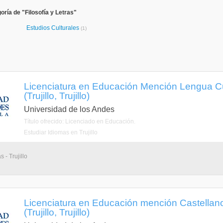
ría de "Filosofía y Letras"
Estudios Culturales
(1)
Licenciatura en Educación Mención Lengua C
(Trujillo, Trujillo)
Universidad de los Andes
Título ofrecido: Licenciado en Educación.
Estudiar Idiomas en Trujillo
 - Trujillo
Licenciatura en Educación mención Castellan
(Trujillo, Trujillo)