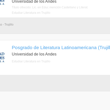
Universidad de los Andes
Título ofrecido: Lic. en Educ mención Castellano y Literat.
Estudiar Literatura en Trujillo
 - Trujillo
Posgrado de Literatura Latinoamericana (Trujillo
Universidad de los Andes
Estudiar Literatura en Trujillo