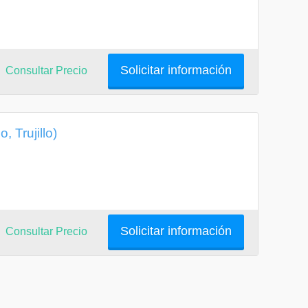
Solicitar información
Consultar Precio
, Trujillo)
Solicitar información
Consultar Precio