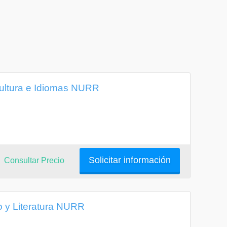
ultura e Idiomas NURR
Solicitar información
Consultar Precio
o y Literatura NURR