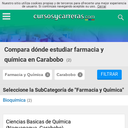
Nuestro sitio utiliza cookies propias y de terceros para ofrecerte una mejor experiencia
de usuario. Si continúas navegando aceptás su uso..
Cerrar
Compara dónde estudiar farmacia y
química en Carabobo
(2)
FILTRAR
Farmacia y Química
Carabobo
Seleccione la SubCategoría de "Farmacia y Química"
Bioquímica
(2)
Ciencias Basicas de Química
(Naguanagua, Carabobo)