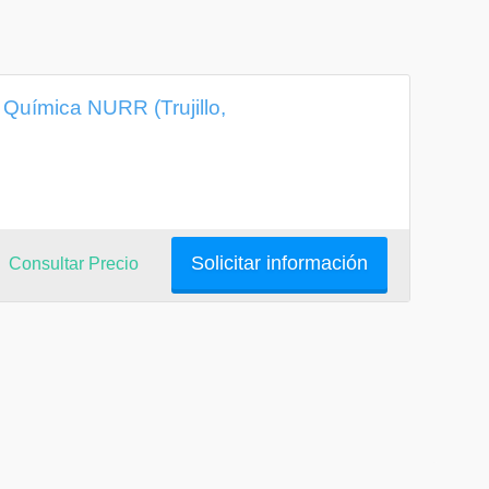
 Química NURR (Trujillo,
Solicitar información
Consultar Precio