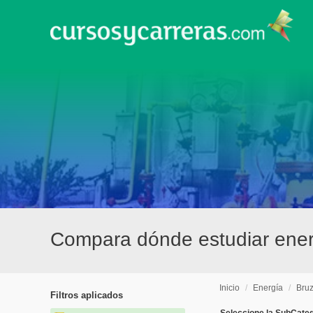
Compara dónde estudiar ener
Inicio
/
Energía
/
Bruz
Filtros aplicados