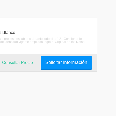
as Blanco
te proceso est abierto durante todo el ao) 2.- Consignar los
de identidad vigente ampliada legible. Original de las Notas
Solicitar información
Consultar Precio