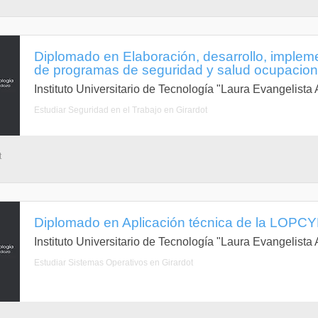
Diplomado en Elaboración, desarrollo, implem
de programas de seguridad y salud ocupaciona
Instituto Universitario de Tecnología "Laura Evangelist
Estudiar Seguridad en el Trabajo en Girardot
t
Diplomado en Aplicación técnica de la LOPCY
Instituto Universitario de Tecnología "Laura Evangelist
Estudiar Sistemas Operativos en Girardot