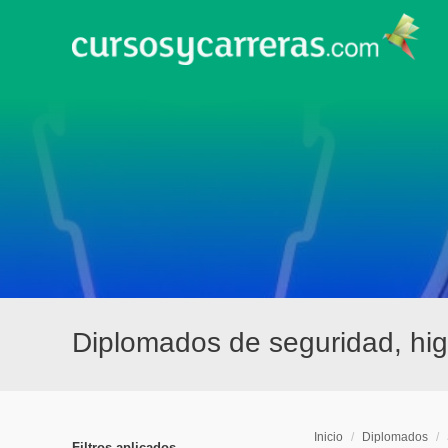
Diplomados de seguridad, hi
Inicio
/
Diplomados
/
Filtros aplicados