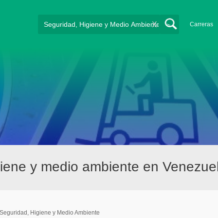
X
Carreras
giene y medio ambiente en Venezue
Seguridad, Higiene y Medio Ambiente