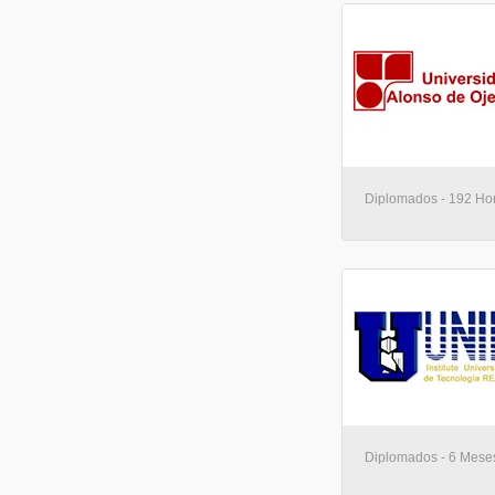
Diplomados - 192 Hor
Diplomados - 6 Mese