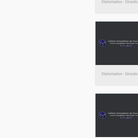
Diplomados - Girardo
Diplomados - Girardo