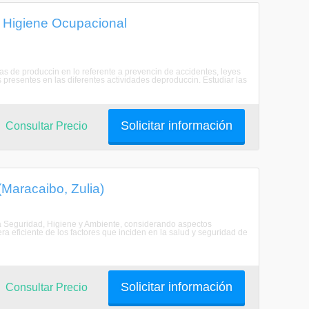
e Higiene Ocupacional
mas de produccin en lo referente a prevencin de accidentes, leyes
s presentes en las diferentes actividades deproduccin. Estudiar las
Solicitar información
Consultar Precio
Maracaibo, Zulia)
 la Seguridad, Higiene y Ambiente, considerando aspectos
a eficiente de los factores que inciden en la salud y seguridad de
Solicitar información
Consultar Precio