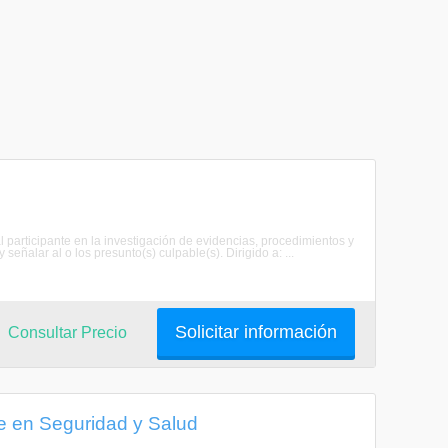
al participante en la investigación de evidencias, procedimientos y
señalar al o los presunto(s) culpable(s). Dirigido a: ...
Solicitar información
Consultar Precio
e en Seguridad y Salud