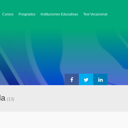
Cursos
Posgrados
Instituciones Educativas
Test Vocacional
la
(13)