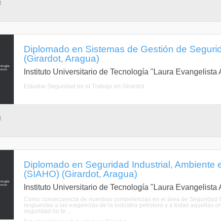
t
Diplomado en Sistemas de Gestión de Seguri
(Girardot, Aragua)
Instituto Universitario de Tecnología "Laura Evangelist
Estudiar Seguridad en el Trabajo en Girardot
t
Diplomado en Seguridad Industrial, Ambiente 
(SIAHO) (Girardot, Aragua)
Instituto Universitario de Tecnología "Laura Evangelist
Como consecuencia de nuestras competencias en el área de Seguridad In
respuestas a las exigencias de la industria petrolera y a todas aquellas 
seguridad no te ...