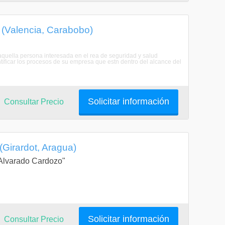
(Valencia, Carabobo)
quella persona interesada en el rea de seguridad y salud
tificar los procesos de su empresa que estn dentro del alcance del
Solicitar información
Consultar Precio
Girardot, Aragua)
a Alvarado Cardozo"
Solicitar información
Consultar Precio