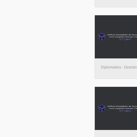
Diplomados - Girardo