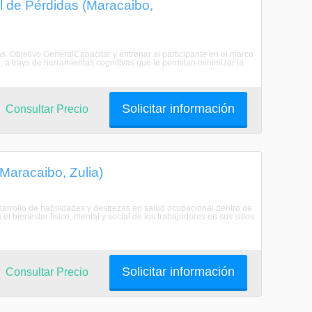
l de Pérdidas (Maracaibo,
s. Objetivo GeneralCapacitar y entrenar al participante en el marco
l, a travs de herramientas cognitivas que le permitan minimizar la
Solicitar información
Consultar Precio
Maracaibo, Zulia)
sarrollo de habilidades y destrezas en salud ocupacional dentro de
 bienestar físico, mental y social de los trabajadores en sus sitios
Solicitar información
Consultar Precio