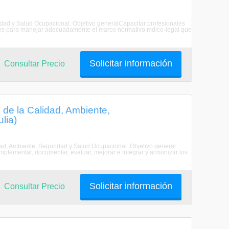
dad y Salud Ocupacional. Objetivo generalCapacitar profesionales
tes para manejar adecuadamente el marco normativo mdico-legal que
Solicitar información
Consultar Precio
de la Calidad, Ambiente,
lia)
dad, Ambiente, Seguridad y Salud Ocupacional. Objetivo general
 implementar, documentar, evaluar, mejorar e integrar y armonizar los
Solicitar información
Consultar Precio