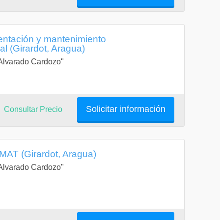
entación y mantenimiento
l (Girardot, Aragua)
a Alvarado Cardozo"
Solicitar información
Consultar Precio
MAT (Girardot, Aragua)
a Alvarado Cardozo"