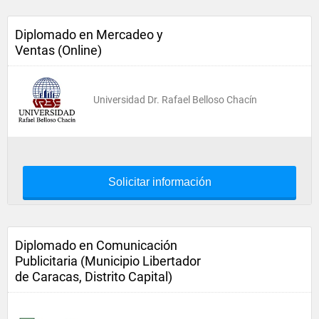
Diplomado en Mercadeo y
Ventas (Online)
Universidad Dr. Rafael Belloso Chacín
Solicitar información
Diplomado en Comunicación
Publicitaria (Municipio Libertador
de Caracas, Distrito Capital)