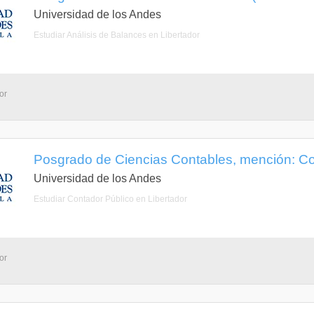
Universidad de los Andes
Estudiar Análisis de Balances en Libertador
or
Posgrado de Ciencias Contables, mención: Cos
Universidad de los Andes
Estudiar Contador Público en Libertador
or