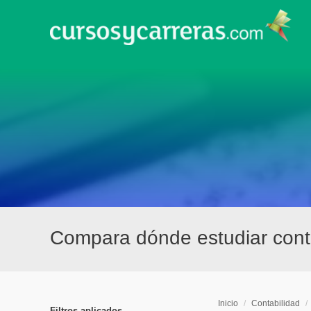
Compara dónde estudiar conta
Inicio
/
Contabilidad
/
Filtros aplicados