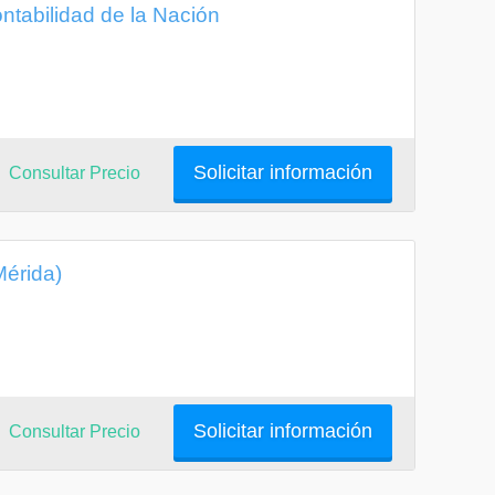
tabilidad de la Nación
Solicitar información
Consultar Precio
Mérida)
Solicitar información
Consultar Precio