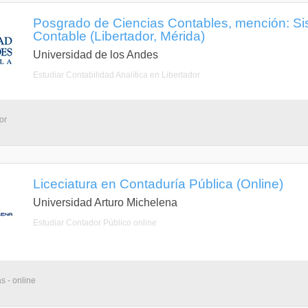
Posgrado de Ciencias Contables, mención: Si
Contable (Libertador, Mérida)
Universidad de los Andes
Estudiar Contabilidad Analítica en Libertador
or
Liceciatura en Contaduría Pública (Online)
Universidad Arturo Michelena
Estudiar Contador Público online
s - online