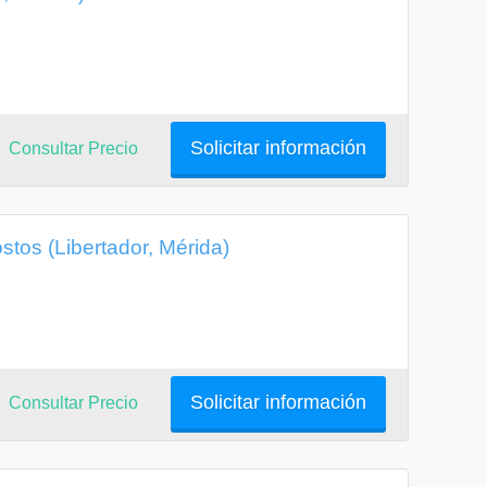
Solicitar información
Consultar Precio
tos (Libertador, Mérida)
Solicitar información
Consultar Precio