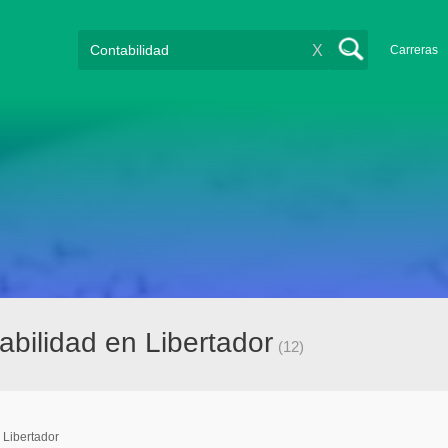
X
Carreras
bilidad en Libertador
(12)
Libertador