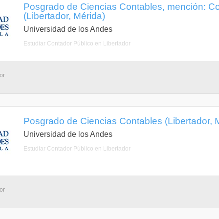
Posgrado de Ciencias Contables, mención: Con
(Libertador, Mérida)
Universidad de los Andes
Estudiar Contador Público en Libertador
or
Posgrado de Ciencias Contables (Libertador, 
Universidad de los Andes
Estudiar Contador Público en Libertador
or