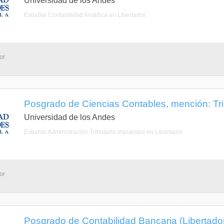
Universidad de los Andes
Estudiar Contabilidad Analítica en Libertador
or
Posgrado de Ciencias Contables, mención: Trib
Universidad de los Andes
Estudiar Administración Tributaria Impuestos en Libertador
or
Posgrado de Contabilidad Bancaria (Libertador