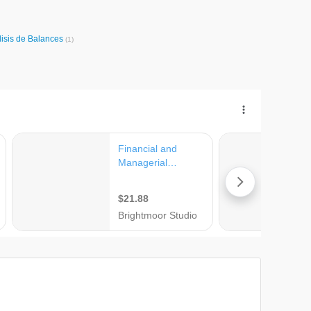
lisis de Balances
(1)