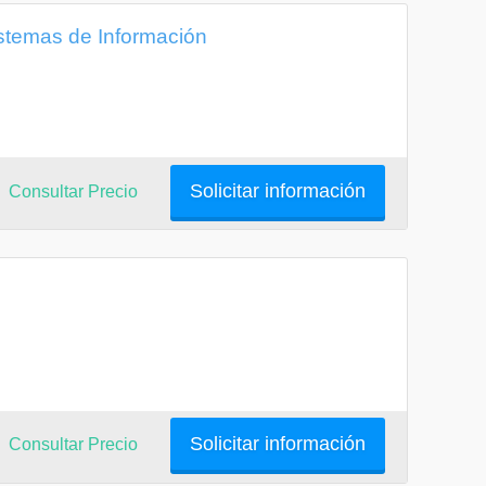
stemas de Información
Solicitar información
Consultar Precio
Solicitar información
Consultar Precio