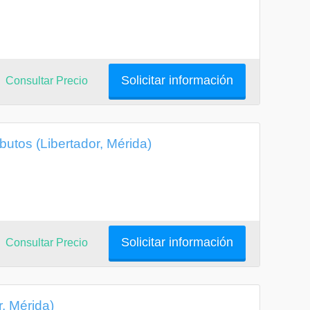
Solicitar información
Consultar Precio
utos (Libertador, Mérida)
Solicitar información
Consultar Precio
, Mérida)