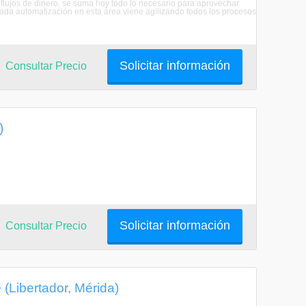
s flujos de dinero, se suma hoy todo lo necesario para aprovechar
rada automatización en esta área viene agilizando todos los procesos
Solicitar información
Consultar Precio
)
Solicitar información
Consultar Precio
(Libertador, Mérida)