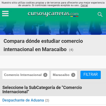
Nuestro sitio utiliza cookies propias y de terceros para ofrecerte una mejor experiencia
de usuario. Si continúas navegando aceptás su uso..
Cerrar
Compara dónde estudiar comercio
internacional en Maracaibo
(4)
FILTRAR
Comercio Internacional
Maracaibo
Seleccione la SubCategoría de "Comercio
Internacional"
Despachante de Aduana
(2)