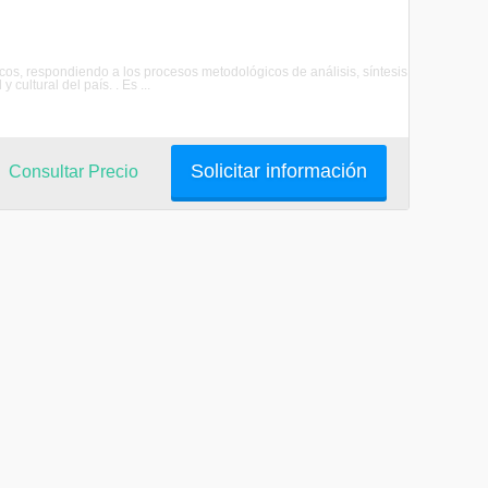
nicos, respondiendo a los procesos metodológicos de análisis, síntesis
cultural del país. . Es ...
Solicitar información
Consultar Precio